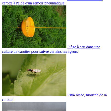
carotte à l'aide d'un semoir pneumatique
Piège à eau dans une
culture de carottes pour suivre certains ravageurs
Psila rosae, mouche de la
carotte