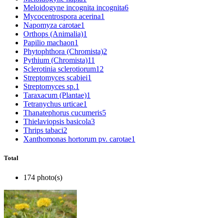
Meloidogyne incognita incognita
6
Mycocentrospora acerina
1
Napomyza carotae
1
Orthops (Animalia)
1
Papilio machaon
1
Phytophthora (Chromista)
2
Pythium (Chromista)
11
Sclerotinia sclerotiorum
12
Streptomyces scabiei
1
Streptomyces sp.
1
Taraxacum (Plantae)
1
Tetranychus urticae
1
Thanatephorus cucumeris
5
Thielaviopsis basicola
3
Thrips tabaci
2
Xanthomonas hortorum pv. carotae
1
Total
174 photo(s)