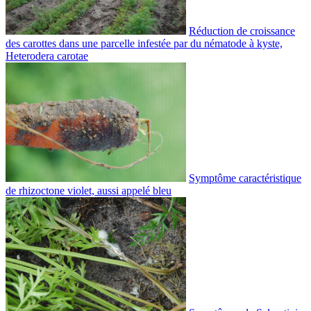
Réduction de croissance
des carottes dans une parcelle infestée par du nématode à kyste,
Heterodera carotae
Symptôme caractéristique
de rhizoctone violet, aussi appelé bleu