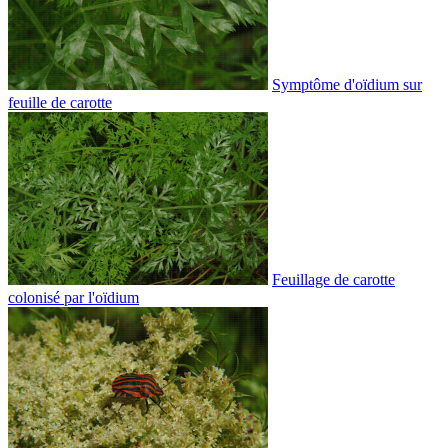
Symptôme d'oïdium sur
feuille de carotte
Feuillage de carotte
colonisé par l'oïdium