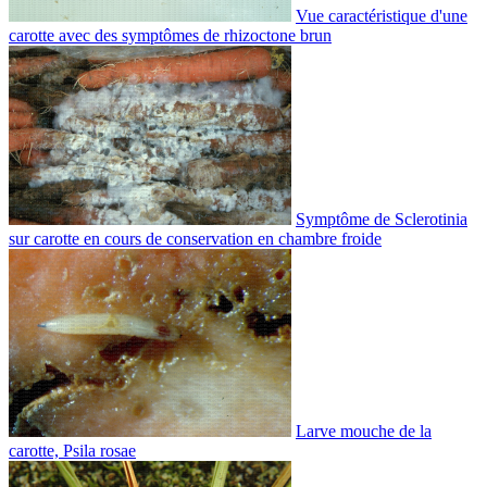
Vue caractéristique d'une
carotte avec des symptômes de rhizoctone brun
Symptôme de Sclerotinia
sur carotte en cours de conservation en chambre froide
Larve mouche de la
carotte, Psila rosae