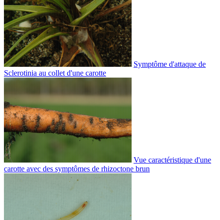
Symptôme d'attaque de
Sclerotinia au collet d'une carotte
Vue caractéristique d'une
carotte avec des symptômes de rhizoctone brun