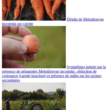
Dégâts de Meloidogyne
incognita sur carotte
Symptômes induits par la
présence de nématodes Meloidogyne incognita : réduction de
croissance (carotte bouchon) et présence de galles sur les racines
secondaires