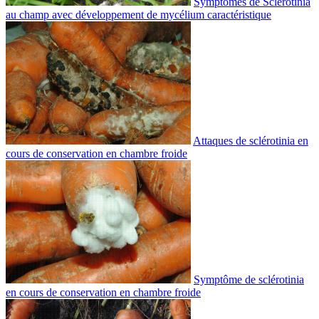
Symptômes de Sclerotinia
au champ avec développement de mycélium caractéristique
Attaques de sclérotinia en
cours de conservation en chambre froide
Symptôme de sclérotinia
en cours de conservation en chambre froide