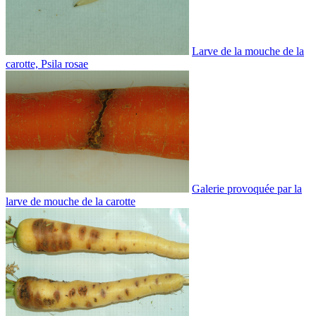
Larve de la mouche de la
carotte, Psila rosae
Galerie provoquée par la
larve de mouche de la carotte