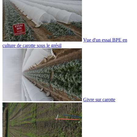
Vue d'un essai BPE en
culture de carotte sous le grésil
Givre sur carotte