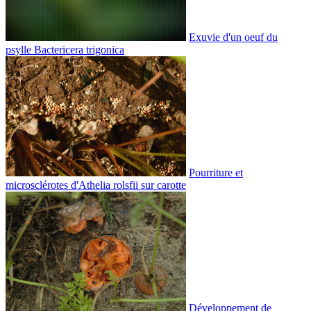
Exuvie d'un oeuf du
psylle Bactericera trigonica
Pourriture et
microsclérotes d'Athelia rolsfii sur carotte
Développement de