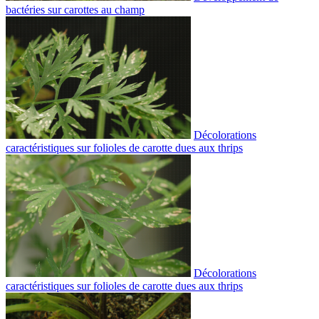
bactéries sur carottes au champ
Décolorations
caractéristiques sur folioles de carotte dues aux thrips
Décolorations
caractéristiques sur folioles de carotte dues aux thrips