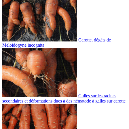
Carotte, dégâts de
Meloidogyne incognita
Galles sur les racines
secondaires et déformations dues à des nématode à galles sur carotte