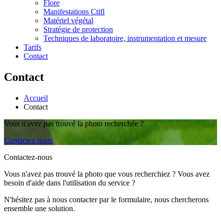
Flore
Manifestations Ctifl
Matériel végétal
Stratégie de protection
Techniques de laboratoire, instrumentation et mesure
Tarifs
Contact
Contact
Accueil
Contact
Vous n'avez pas trouvé la photo recherchée ?
Contactez-nous
Contactez-nous
Vous n'avez pas trouvé la photo que vous recherchiez ? Vous avez
besoin d'aide dans l'utilisation du service ?
N'hésitez pas à nous contacter par le formulaire, nous chercherons
ensemble une solution.