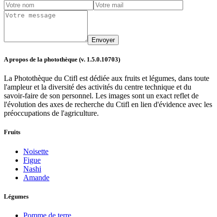
A propos de la photothèque (v.
1.5.0.10703
)
La Photothèque du Ctifl est dédiée aux fruits et légumes, dans toute
l'ampleur et la diversité des activités du centre technique et du
savoir-faire de son personnel. Les images sont un exact reflet de
l'évolution des axes de recherche du Ctifl en lien d'évidence avec les
préoccupations de l'agriculture.
Fruits
Noisette
Figue
Nashi
Amande
Légumes
Pomme de terre