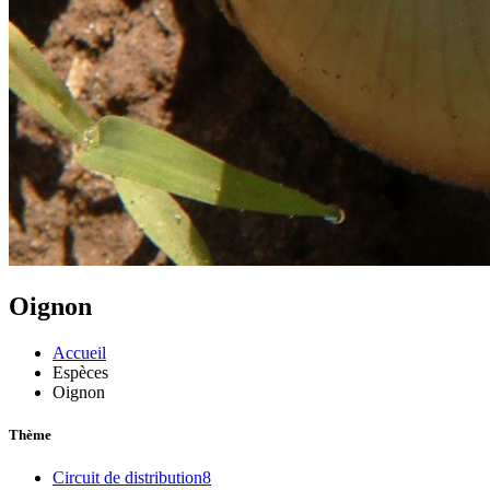
Oignon
Accueil
Espèces
Oignon
Thème
Circuit de distribution
8