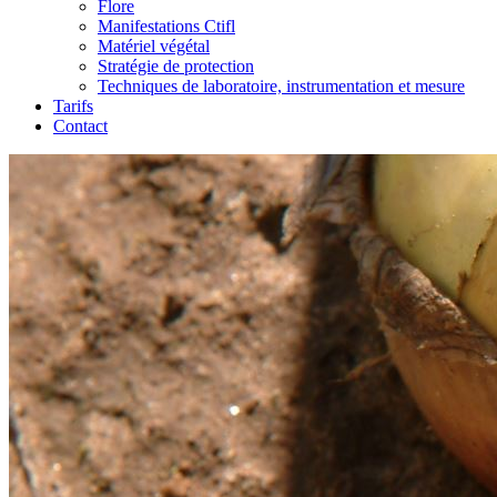
Flore
Manifestations Ctifl
Matériel végétal
Stratégie de protection
Techniques de laboratoire, instrumentation et mesure
Tarifs
Contact