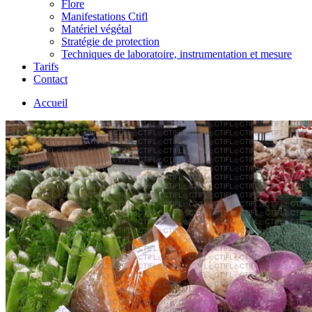
Flore
Manifestations Ctifl
Matériel végétal
Stratégie de protection
Techniques de laboratoire, instrumentation et mesure
Tarifs
Contact
Accueil