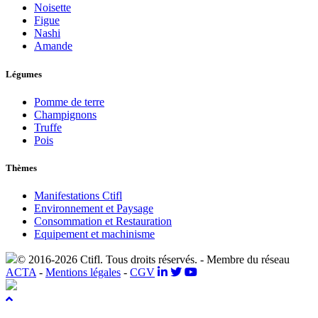
Noisette
Figue
Nashi
Amande
Légumes
Pomme de terre
Champignons
Truffe
Pois
Thèmes
Manifestations Ctifl
Environnement et Paysage
Consommation et Restauration
Equipement et machinisme
© 2016-2026 Ctifl. Tous droits réservés. - Membre du réseau
ACTA
-
Mentions légales
-
CGV