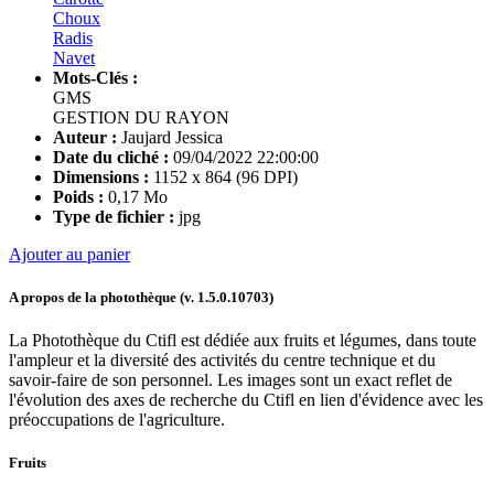
Choux
Radis
Navet
Mots-Clés :
GMS
GESTION DU RAYON
Auteur :
Jaujard Jessica
Date du cliché :
09/04/2022 22:00:00
Dimensions :
1152 x 864 (96 DPI)
Poids :
0,17 Mo
Type de fichier :
jpg
Ajouter au panier
A propos de la photothèque (v.
1.5.0.10703
)
La Photothèque du Ctifl est dédiée aux fruits et légumes, dans toute
l'ampleur et la diversité des activités du centre technique et du
savoir-faire de son personnel. Les images sont un exact reflet de
l'évolution des axes de recherche du Ctifl en lien d'évidence avec les
préoccupations de l'agriculture.
Fruits