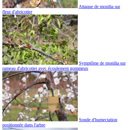
Attaque de monilia sur
fleur d'abricotier
Symptôme de monilia sur
rameau d'abricotier avec écoulement gommeux
Sonde d'humectation
positionnée dans l'arbre