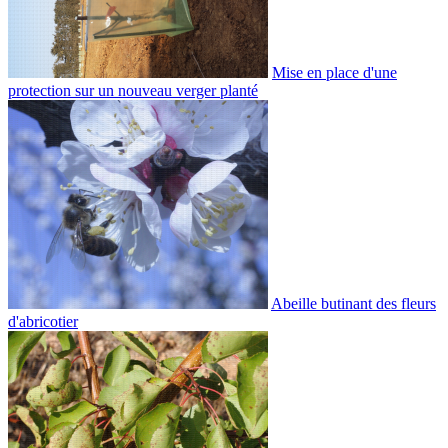
Mise en place d'une
protection sur un nouveau verger planté
Abeille butinant des fleurs
d'abricotier