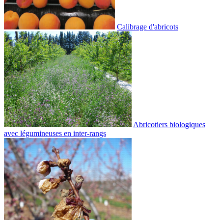
Calibrage d'abricots
Abricotiers biologiques
avec légumineuses en inter-rangs