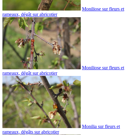
Moniliose sur fleurs et
rameaux, dégât sur abricotier
Moniliose sur fleurs et
rameaux, dégât sur abricotier
Monilia sur fleurs et
rameaux, dégâts sur abricotier