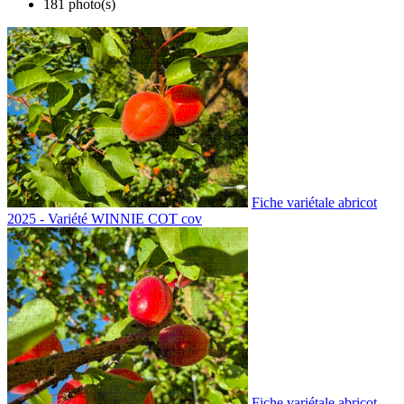
181 photo(s)
Fiche variétale abricot
2025 - Variété WINNIE COT cov
Fiche variétale abricot