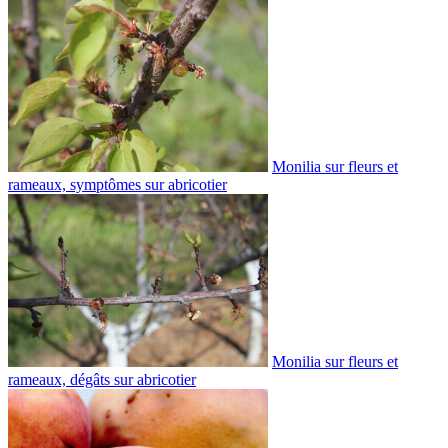
Monilia sur fleurs et
rameaux, symptômes sur abricotier
Monilia sur fleurs et
rameaux, dégâts sur abricotier