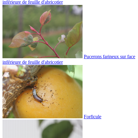
inférieure de feuille d'abricotier
Pucerons farineux sur face
inférieure de feuille d'abricotier
Forficule