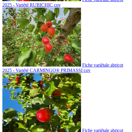
2025 - Variété RUBICHIC cov
Fiche variétale abricot
2025 - Variété CARMINGO® PRIMASSI cov
Fiche variétale abricot