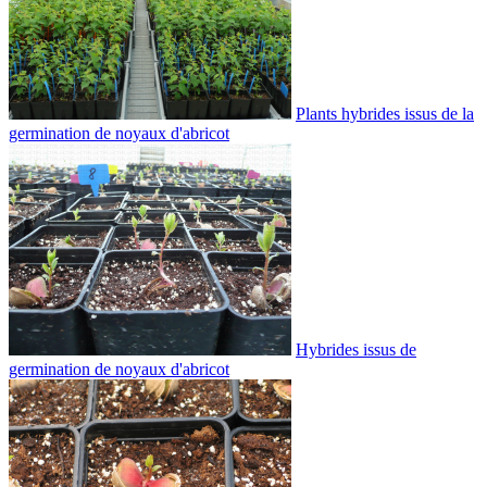
Plants hybrides issus de la
germination de noyaux d'abricot
Hybrides issus de
germination de noyaux d'abricot