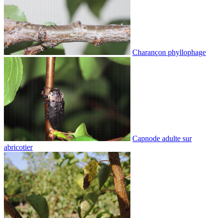
Charançon phyllophage
Capnode adulte sur
abricotier