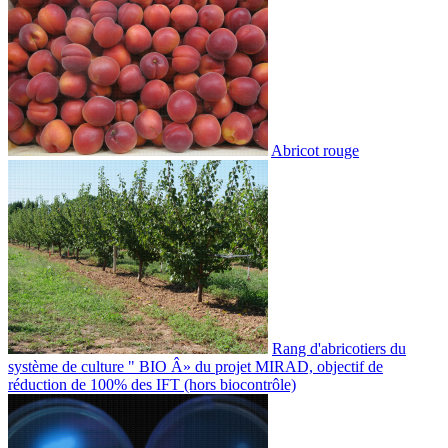
Abricot rouge
Rang d'abricotiers du
système de culture " BIO Â» du projet MIRAD, objectif de
réduction de 100% des IFT (hors biocontrôle)