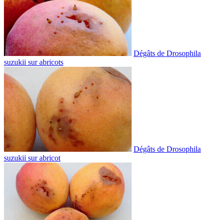
Dégâts de Drosophila
suzukii sur abricots
Dégâts de Drosophila
suzukii sur abricot