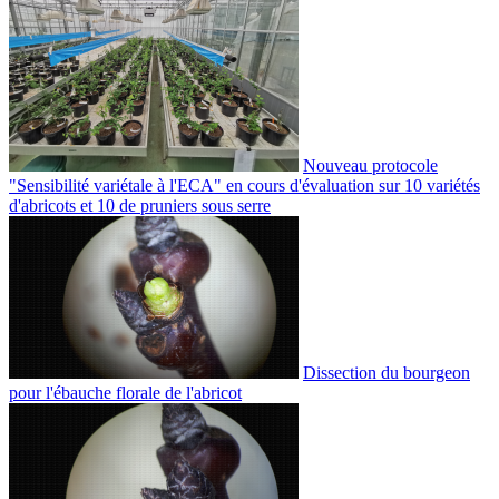
Nouveau protocole
"Sensibilité variétale à l'ECA" en cours d'évaluation sur 10 variétés
d'abricots et 10 de pruniers sous serre
Dissection du bourgeon
pour l'ébauche florale de l'abricot