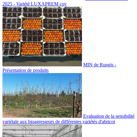
2025 - Variété LUXAPREM cov
MIN de Rungis -
Présentation de produits
Evaluation de la sensibilité
variétale aux bioagresseurs de différentes variétés d'abricot