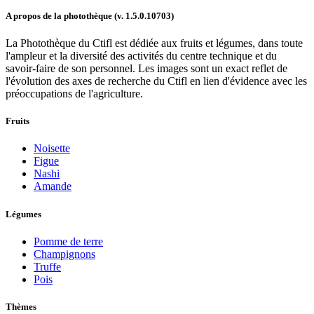
A propos de la photothèque (v.
1.5.0.10703
)
La Photothèque du Ctifl est dédiée aux fruits et légumes, dans toute
l'ampleur et la diversité des activités du centre technique et du
savoir-faire de son personnel. Les images sont un exact reflet de
l'évolution des axes de recherche du Ctifl en lien d'évidence avec les
préoccupations de l'agriculture.
Fruits
Noisette
Figue
Nashi
Amande
Légumes
Pomme de terre
Champignons
Truffe
Pois
Thèmes