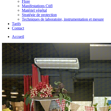
Flore
Manifestations Ctifl
Matériel végétal
Stratégie de protection
Techniques de laboratoire, instrumentation et mesure
Tarifs
Contact
Accueil