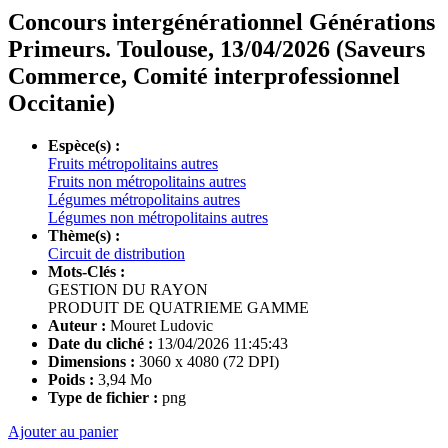
Concours intergénérationnel Générations
Primeurs. Toulouse, 13/04/2026 (Saveurs
Commerce, Comité interprofessionnel
Occitanie)
Espèce(s) :
Fruits métropolitains autres
Fruits non métropolitains autres
Légumes métropolitains autres
Légumes non métropolitains autres
Thème(s) :
Circuit de distribution
Mots-Clés :
GESTION DU RAYON
PRODUIT DE QUATRIEME GAMME
Auteur :
Mouret Ludovic
Date du cliché :
13/04/2026 11:45:43
Dimensions :
3060 x 4080 (72 DPI)
Poids :
3,94 Mo
Type de fichier :
png
Ajouter au panier