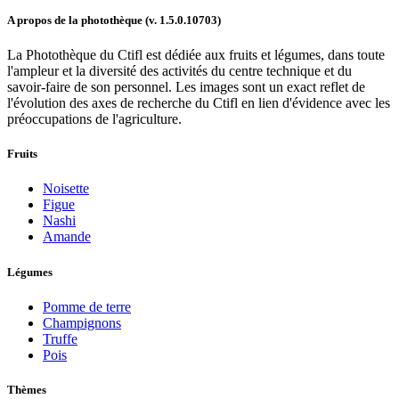
A propos de la photothèque (v.
1.5.0.10703
)
La Photothèque du Ctifl est dédiée aux fruits et légumes, dans toute
l'ampleur et la diversité des activités du centre technique et du
savoir-faire de son personnel. Les images sont un exact reflet de
l'évolution des axes de recherche du Ctifl en lien d'évidence avec les
préoccupations de l'agriculture.
Fruits
Noisette
Figue
Nashi
Amande
Légumes
Pomme de terre
Champignons
Truffe
Pois
Thèmes