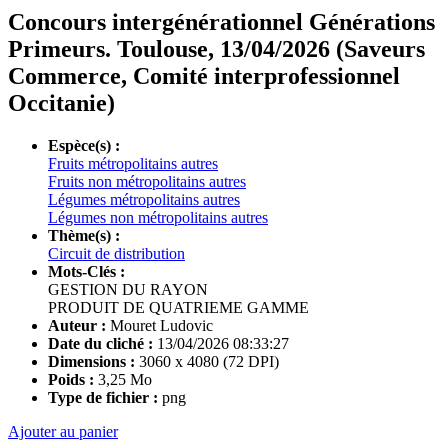
Concours intergénérationnel Générations
Primeurs. Toulouse, 13/04/2026 (Saveurs
Commerce, Comité interprofessionnel
Occitanie)
Espèce(s) :
Fruits métropolitains autres
Fruits non métropolitains autres
Légumes métropolitains autres
Légumes non métropolitains autres
Thème(s) :
Circuit de distribution
Mots-Clés :
GESTION DU RAYON
PRODUIT DE QUATRIEME GAMME
Auteur :
Mouret Ludovic
Date du cliché :
13/04/2026 08:33:27
Dimensions :
3060 x 4080 (72 DPI)
Poids :
3,25 Mo
Type de fichier :
png
Ajouter au panier