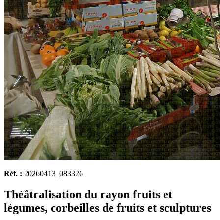
Réf. :
20260413_083326
Théâtralisation du rayon fruits et
légumes, corbeilles de fruits et sculptures