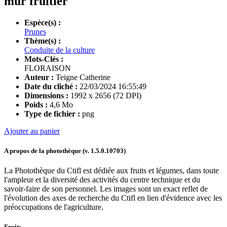
mur fruitier
Espèce(s) :
Prunes
Thème(s) :
Conduite de la culture
Mots-Clés :
FLORAISON
Auteur :
Teigne Catherine
Date du cliché :
22/03/2024 16:55:49
Dimensions :
1992 x 2656 (72 DPI)
Poids :
4,6 Mo
Type de fichier :
png
Ajouter au panier
A propos de la photothèque (v.
1.5.0.10703
)
La Photothèque du Ctifl est dédiée aux fruits et légumes, dans toute
l'ampleur et la diversité des activités du centre technique et du
savoir-faire de son personnel. Les images sont un exact reflet de
l'évolution des axes de recherche du Ctifl en lien d'évidence avec les
préoccupations de l'agriculture.
Fruits