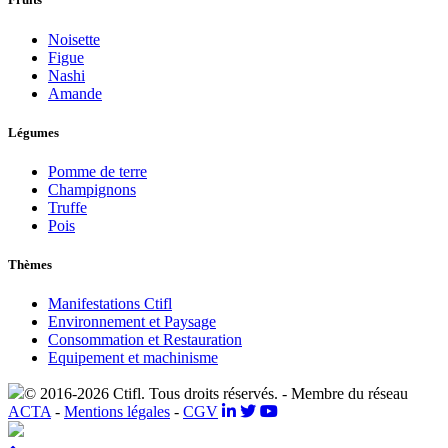
Noisette
Figue
Nashi
Amande
Légumes
Pomme de terre
Champignons
Truffe
Pois
Thèmes
Manifestations Ctifl
Environnement et Paysage
Consommation et Restauration
Equipement et machinisme
© 2016-2026 Ctifl. Tous droits réservés. - Membre du réseau
ACTA
-
Mentions légales
-
CGV