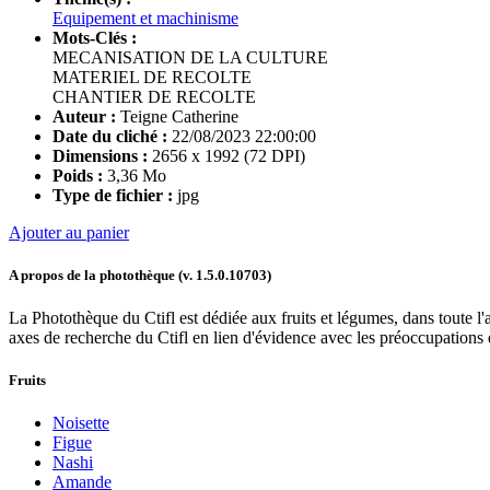
Equipement et machinisme
Mots-Clés :
MECANISATION DE LA CULTURE
MATERIEL DE RECOLTE
CHANTIER DE RECOLTE
Auteur :
Teigne Catherine
Date du cliché :
22/08/2023 22:00:00
Dimensions :
2656 x 1992 (72 DPI)
Poids :
3,36 Mo
Type de fichier :
jpg
Ajouter au panier
A propos de la photothèque (v.
1.5.0.10703
)
La Photothèque du Ctifl est dédiée aux fruits et légumes, dans toute l'a
axes de recherche du Ctifl en lien d'évidence avec les préoccupations d
Fruits
Noisette
Figue
Nashi
Amande