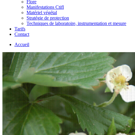
Flore
Manifestations Ctifl
Matériel végétal
Stratégie de protection
Techniques de laboratoire, instrumentation et mesure
Tarifs
Contact
Accueil