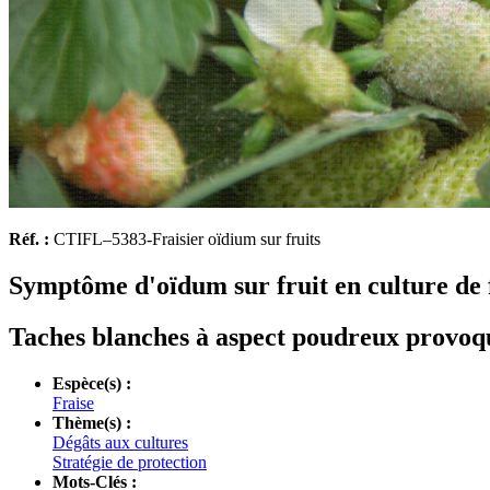
Réf. :
CTIFL–5383-Fraisier oïdium sur fruits
Symptôme d'oïdum sur fruit en culture de 
Taches blanches à aspect poudreux provoquée
Espèce(s) :
Fraise
Thème(s) :
Dégâts aux cultures
Stratégie de protection
Mots-Clés :