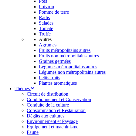
Pois
Poivron
Pomme de terre
Radis
Salades
Tomate
Truffe
Autres
Agrumes
Fruits métropolitains autres
Fruits non métropolitains autres
Graines germées
Légumes métropolitains autres
Légumes non métropolitains autres
Petits fruits
Plantes aromatiques
Thèmes
Circuit de distribution
Conditionnement et Conservation
Conduite de la culture
Consommation et Restauration
Dégâts aux cultures
Environnement et Paysage
Equipement et machinisme
Faune