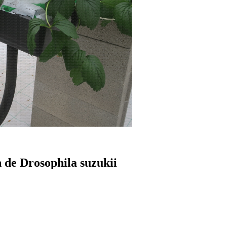
on de Drosophila suzukii