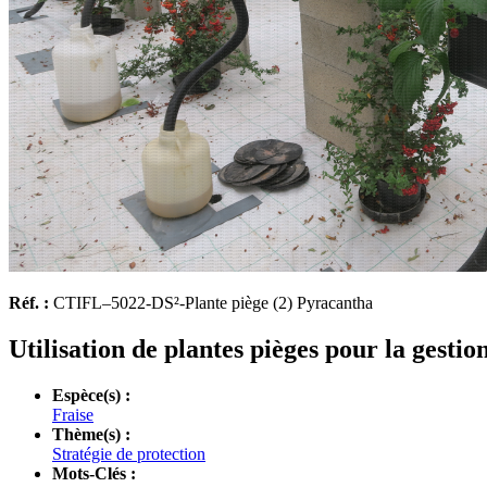
Réf. :
CTIFL–5022-DS²-Plante piège (2) Pyracantha
Utilisation de plantes pièges pour la gesti
Espèce(s) :
Fraise
Thème(s) :
Stratégie de protection
Mots-Clés :