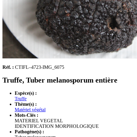
Réf. :
CTIFL–4723-IMG_6075
Truffe, Tuber melanosporum entière
Espèce(s) :
Truffe
Thème(s) :
Matériel végétal
Mots-Clés :
MATERIEL VEGETAL
IDENTIFICATION MORPHOLOGIQUE
Pathogène(s) :