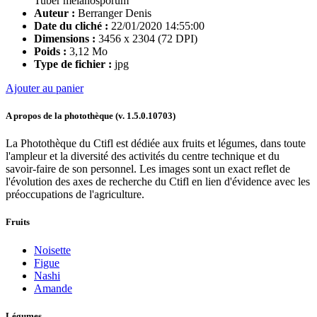
Tuber melanosporum
Auteur :
Berranger Denis
Date du cliché :
22/01/2020 14:55:00
Dimensions :
3456 x 2304 (72 DPI)
Poids :
3,12 Mo
Type de fichier :
jpg
Ajouter au panier
A propos de la photothèque (v.
1.5.0.10703
)
La Photothèque du Ctifl est dédiée aux fruits et légumes, dans toute
l'ampleur et la diversité des activités du centre technique et du
savoir-faire de son personnel. Les images sont un exact reflet de
l'évolution des axes de recherche du Ctifl en lien d'évidence avec les
préoccupations de l'agriculture.
Fruits
Noisette
Figue
Nashi
Amande
Légumes