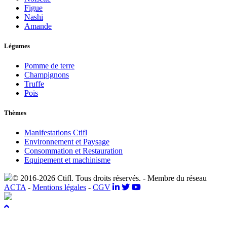
Figue
Nashi
Amande
Légumes
Pomme de terre
Champignons
Truffe
Pois
Thèmes
Manifestations Ctifl
Environnement et Paysage
Consommation et Restauration
Equipement et machinisme
© 2016-2026 Ctifl. Tous droits réservés. - Membre du réseau
ACTA
-
Mentions légales
-
CGV