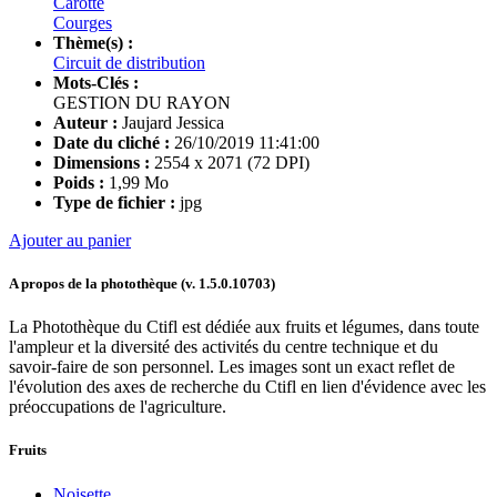
Carotte
Courges
Thème(s) :
Circuit de distribution
Mots-Clés :
GESTION DU RAYON
Auteur :
Jaujard Jessica
Date du cliché :
26/10/2019 11:41:00
Dimensions :
2554 x 2071 (72 DPI)
Poids :
1,99 Mo
Type de fichier :
jpg
Ajouter au panier
A propos de la photothèque (v.
1.5.0.10703
)
La Photothèque du Ctifl est dédiée aux fruits et légumes, dans toute
l'ampleur et la diversité des activités du centre technique et du
savoir-faire de son personnel. Les images sont un exact reflet de
l'évolution des axes de recherche du Ctifl en lien d'évidence avec les
préoccupations de l'agriculture.
Fruits
Noisette