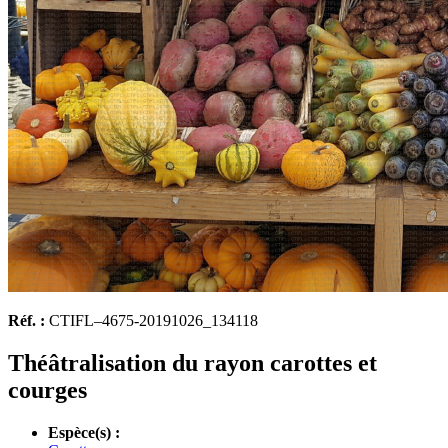
Réf. :
CTIFL–4675-20191026_134118
Théâtralisation du rayon carottes et
courges
Espèce(s) :