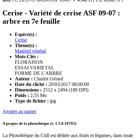
Cerise - Variété de cerise ASF 09-07 :
arbre en 7e feuille
Espèce(s) :
Cerise
Thème(s) :
Matériel végétal
Mots-Clés :
FLORAISON
ESSAI VARIETAL
FORME DE L'ARBRE
Auteur :
Charlot Gérard
Date du cliché :
20/03/2017 08:00:00
Dimensions :
2512 x 2494 (180 DPI)
Poids :
2,55 Mo
Type de fichier :
jpg
Ajouter au panier
A propos de la photothèque (v.
1.5.0.10703
)
La Photothèque du Ctifl est dédiée aux fruits et légumes, dans toute