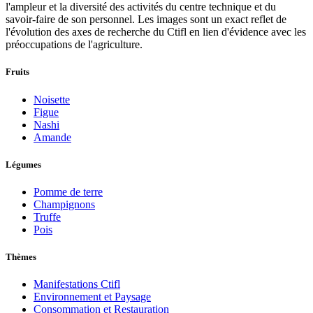
l'ampleur et la diversité des activités du centre technique et du
savoir-faire de son personnel. Les images sont un exact reflet de
l'évolution des axes de recherche du Ctifl en lien d'évidence avec les
préoccupations de l'agriculture.
Fruits
Noisette
Figue
Nashi
Amande
Légumes
Pomme de terre
Champignons
Truffe
Pois
Thèmes
Manifestations Ctifl
Environnement et Paysage
Consommation et Restauration