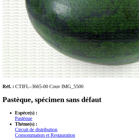
Réf. :
CTIFL–3665-00 Couv IMG_5500
Pastèque, spécimen sans défaut
Espèce(s) :
Pastèque
Thème(s) :
Circuit de distribution
Consommation et Restauration