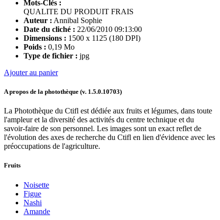
Mots-Clés :
QUALITE DU PRODUIT FRAIS
Auteur :
Annibal Sophie
Date du cliché :
22/06/2010 09:13:00
Dimensions :
1500 x 1125 (180 DPI)
Poids :
0,19 Mo
Type de fichier :
jpg
Ajouter au panier
A propos de la photothèque (v.
1.5.0.10703
)
La Photothèque du Ctifl est dédiée aux fruits et légumes, dans toute
l'ampleur et la diversité des activités du centre technique et du
savoir-faire de son personnel. Les images sont un exact reflet de
l'évolution des axes de recherche du Ctifl en lien d'évidence avec les
préoccupations de l'agriculture.
Fruits
Noisette
Figue
Nashi
Amande