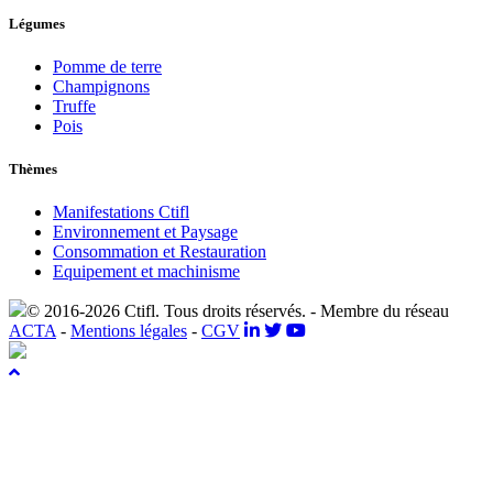
Légumes
Pomme de terre
Champignons
Truffe
Pois
Thèmes
Manifestations Ctifl
Environnement et Paysage
Consommation et Restauration
Equipement et machinisme
© 2016-2026 Ctifl. Tous droits réservés. - Membre du réseau
ACTA
-
Mentions légales
-
CGV