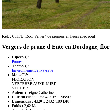
Réf. :
CTIFL–1551-Verger4 de pruniers en fleurs avec poul
Vergers de prune d'Ente en Dordogne, flor
Espèce(s) :
Prunes
Thème(s) :
Environnement et Paysage
Mots-Clés :
FLORAISON
VERTEBRE AUXILIAIRE
VERGER
Auteur :
Teigne Catherine
Date du cliché :
03/04/2016 11:05:00
Dimensions :
4320 x 2432 (180 DPI)
Poids :
2,62 Mo