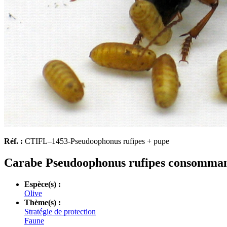
Réf. :
CTIFL–1453-Pseudoophonus rufipes + pupe
Carabe Pseudoophonus rufipes consommant
Espèce(s) :
Olive
Thème(s) :
Stratégie de protection
Faune