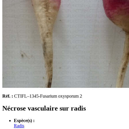
Réf. :
CTIFL–1345-Fusarium oxysporum 2
Nécrose vasculaire sur radis
Espèce(s) :
Radis