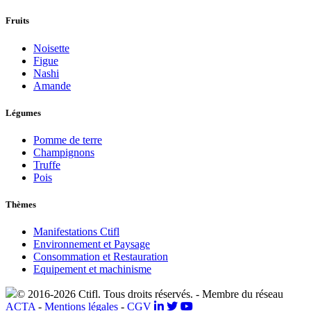
Fruits
Noisette
Figue
Nashi
Amande
Légumes
Pomme de terre
Champignons
Truffe
Pois
Thèmes
Manifestations Ctifl
Environnement et Paysage
Consommation et Restauration
Equipement et machinisme
© 2016-2026 Ctifl. Tous droits réservés. - Membre du réseau
ACTA
-
Mentions légales
-
CGV