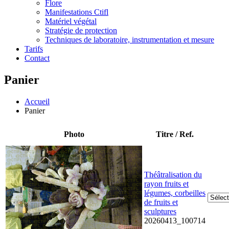
Flore
Manifestations Ctifl
Matériel végétal
Stratégie de protection
Techniques de laboratoire, instrumentation et mesure
Tarifs
Contact
Panier
Accueil
Panier
Photo
Titre / Ref.
Théâtralisation du
rayon fruits et
légumes, corbeilles
de fruits et
sculptures
20260413_100714