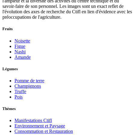
l'ampleur et la diversité des activités du centre technique et du
savoir-faire de son personnel. Les images sont un exact reflet de
l'évolution des axes de recherche du Ctifl en lien d'évidence avec les
préoccupations de l'agriculture.
Fruits
Noisette
Figue
Nashi
Amande
Légumes
Pomme de terre
Champignons
Truffe
Pois
Thèmes
Manifestations Ctifl
Environnement et Paysage
Consommation et Restauration