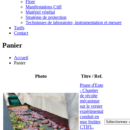
Flore
Manifestations Ctifl
Matériel végétal
Stratégie de protection
Techniques de laboratoire, instrumentation et mesure
Tarifs
Contact
Panier
Accueil
Panier
Photo
Titre / Ref.
Prune d'Ente
- Chantier
de récolte
mécanique
sur le verger
expérimental
conduit en
mur fruitier,
CTIFL,