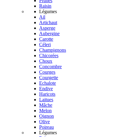
Prunes
Raisin
Légumes
Ail
Artichaut
Asperge
Aubergine
Carotte
Céleri
Champignons
Chicorées
Choux
Concombre
Courges
Courgette
Echalote
Endive
Haricots
Laitues
Mâche
Melon
Oignon
Olive
Poireau
Légumes