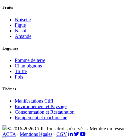
Fruits
Noisette
Figue
Nashi
Amande
Légumes
Pomme de terre
Champignons
Truffe
Pois
Thèmes
Manifestations Ctifl
Environnement et Paysage
Consommation et Restauration
Equipement et machinisme
© 2016-2026 Ctifl. Tous droits réservés. - Membre du réseau
ACTA
-
Mentions légales
-
CGV